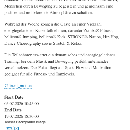
Menschen durch Bewegung zu begeistern und gemeinsam eine
positive und motivierende Atmosphäre zu schaffen.
Während der Woche können die Gäste an einer Vielzahl
energiegeladener Kurse teilnehmen, darunter Zumba® Fitness,
bellicon® Jumping, bellicon® Kids, STRONG® Nation, Hip Hop,
Dance Choreography sowie Stretch & Relax.
Die Teilnehmer erwartet ein dynamisches und energiegeladenes
Training, bei dem Musik und Bewegung perfekt miteinander
verschmelzen. Der Fokus liegt auf Spaß, Flow und Motivation –
geeignet für alle Fitness- und Tanzlevels.
@finest_motion
Start Date
05.07.2026 10:45:00
End Date
19.07.2026 18:30:00
Teaser Background Image
Ines.jpg