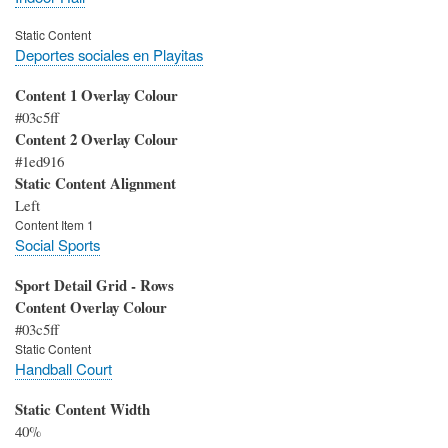
Static Content
Deportes sociales en Playitas
Content 1 Overlay Colour
#03c5ff
Content 2 Overlay Colour
#1ed916
Static Content Alignment
Left
Content Item 1
Social Sports
Sport Detail Grid - Rows
Content Overlay Colour
#03c5ff
Static Content
Handball Court
Static Content Width
40%