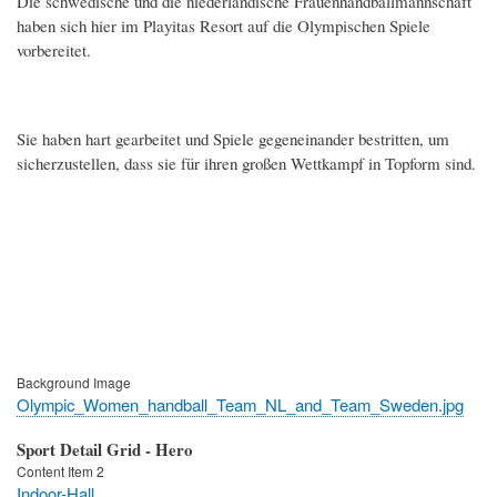
Die schwedische und die niederländische Frauenhandballmannschaft
haben sich hier im Playitas Resort auf die Olympischen Spiele
vorbereitet.
Sie haben hart gearbeitet und Spiele gegeneinander bestritten, um
sicherzustellen, dass sie für ihren großen Wettkampf in Topform sind.
Background Image
Olympic_Women_handball_Team_NL_and_Team_Sweden.jpg
Sport Detail Grid - Hero
Content Item 2
Indoor-Hall