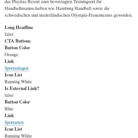
das Playitas Resort zum bevorzugten Trainingsort für
Handballmannschaften wie Hamburg Handball sowie die
schwedischen und niederländischen Olympia-Frauenteams geworden.
Long Headline
false
CTA Buttons
Button Color
Orange
Link
Sportanlagen
Icon List
Running White
Is External Link?
false
Button Color
Blue
Link
Sportarten
Icon List
Running White