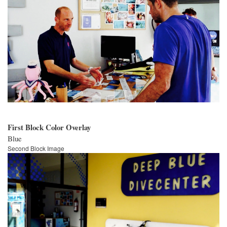
First Block Color Overlay
Blue
Second Block Image
Bild