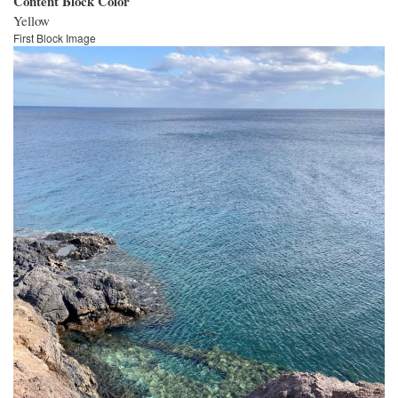
Content Block Color
Yellow
First Block Image
Bild