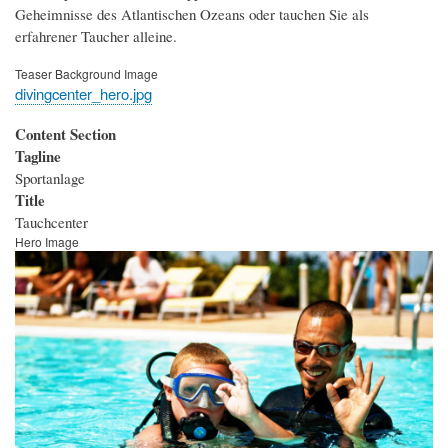
Geheimnisse des Atlantischen Ozeans oder tauchen Sie als
erfahrener Taucher alleine.
Teaser Background Image
divingcenter_hero.jpg
Content Section
Tagline
Sportanlage
Title
Tauchcenter
Hero Image
Bild