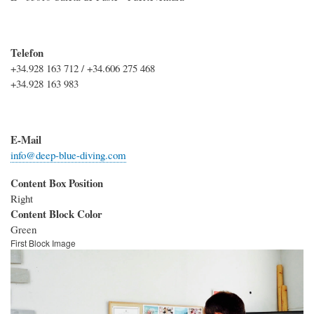
Telefon
+34.928 163 712 / +34.606 275 468
+34.928 163 983
E-Mail
info@deep-blue-diving.com
Content Box Position
Right
Content Block Color
Green
First Block Image
Bild